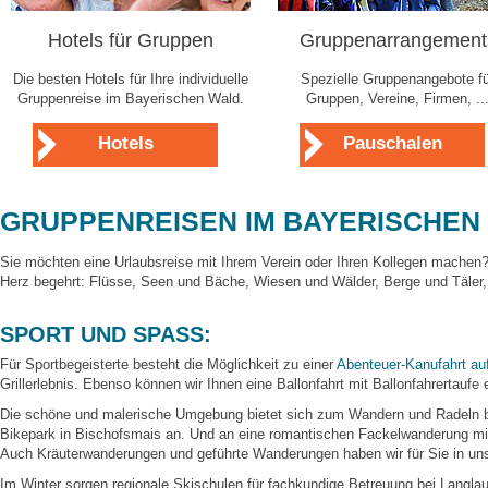
Hotels für Gruppen
Gruppenarrangement
Die besten Hotels für Ihre individuelle
Spezielle Gruppenangebote fü
Gruppenreise im Bayerischen Wald.
Gruppen, Vereine, Firmen, ..
Hotels
Pauschalen
GRUPPENREISEN IM BAYERISCHEN
Sie möchten eine Urlaubsreise mit Ihrem Verein oder Ihren Kollegen machen? 
Herz begehrt: Flüsse, Seen und Bäche, Wiesen und Wälder, Berge und Täler,
SPORT UND SPASS:
Für Sportbegeisterte besteht die Möglichkeit zu einer
Abenteuer-Kanufahrt a
Grillerlebnis. Ebenso können wir Ihnen eine Ballonfahrt mit Ballonfahrertaufe
Die schöne und malerische Umgebung bietet sich zum Wandern und Radeln bzw
Bikepark in Bischofsmais an. Und an eine romantischen Fackelwanderung mit L
Auch Kräuterwanderungen und geführte Wanderungen haben wir für Sie in u
Im Winter sorgen regionale Skischulen für fachkundige Betreuung bei Langlauf