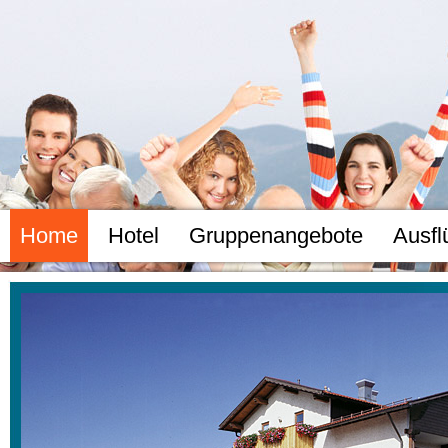
Home
Hotel
Gruppenangebote
Ausfl