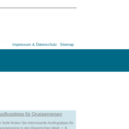
Impressum & Datenschutz
Sitemap
usflugstipps für Gruppenreisen
r Seite finden Sie interessante Ausflugstipps für
Gruppenreise in den Bayerischen Wald, z. B.