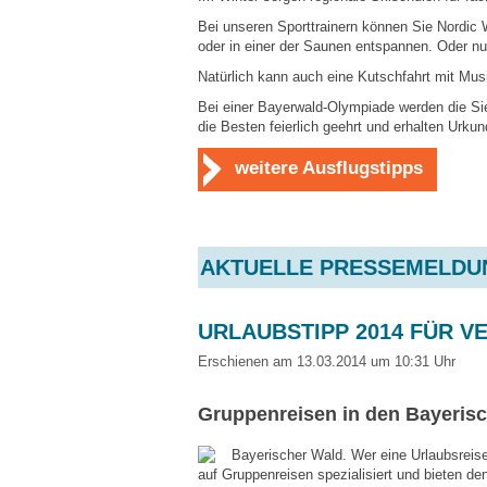
Bei unseren Sporttrainern können Sie Nordic 
oder in einer der Saunen entspannen. Oder n
Natürlich kann auch eine Kutschfahrt mit Musi
Bei einer Bayerwald-Olympiade werden die Sie
die Besten feierlich geehrt und erhalten Urku
weitere Ausflugstipps
AKTUELLE PRESSEMELDU
URLAUBSTIPP 2014 FÜR V
Erschienen am 13.03.2014 um 10:31 Uhr
Gruppenreisen in den Bayerisch
Bayerischer Wald. Wer eine Urlaubsreise
auf Gruppenreisen spezialisiert und bieten 