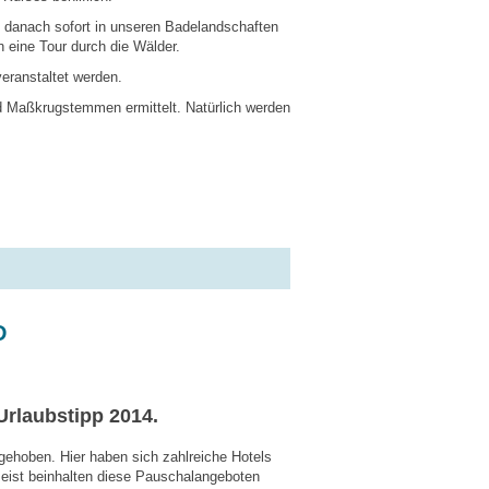
h danach sofort in unseren Badelandschaften
 eine Tour durch die Wälder.
eranstaltet werden.
nd Maßkrugstemmen ermittelt. Natürlich werden
D
Urlaubstipp 2014.
gehoben. Hier haben sich zahlreiche Hotels
eist beinhalten diese Pauschalangeboten