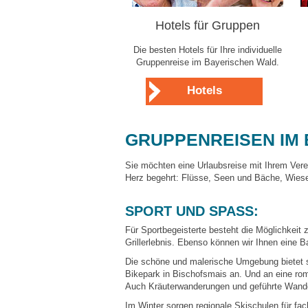
Hotels für Gruppen
Die besten Hotels für Ihre individuelle
Gruppenreise im Bayerischen Wald.
Hotels
GRUPPENREISEN IM
Sie möchten eine Urlaubsreise mit Ihrem Vere
Herz begehrt: Flüsse, Seen und Bäche, Wiese
SPORT UND SPASS:
Für Sportbegeisterte besteht die Möglichkeit 
Grillerlebnis. Ebenso können wir Ihnen eine Ba
Die schöne und malerische Umgebung bietet s
Bikepark in Bischofsmais an. Und an eine rom
Auch Kräuterwanderungen und geführte Wande
Im Winter sorgen regionale Skischulen für fac