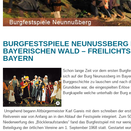
BURGFESTSPIELE NEUNUSSBERG 
BAYERISCHEN WALD – FREILICHTS
BAYERN
Schon lange Zeit vor dem ersten Burgfe
sich auf der Burg Neunussberg im Bayer
Burggeschichte zu lauschen und nach de
Grundidee war, die eingespielten Erlöse 
Burgkapelle welche unterhalb der Burg 
Umgehend begann Altbürgermeister Karl Gareis mit dem schreiben der ers
Reitverein war von Anfang an in den Ablauf der Festspiele integriert. Zum 
Niederwerfung des „Böckleraufstandes“ fand das Burgfestspiel mit nur wen
Beteiligung der örtlichen Vereine am 1. September 1968 statt. Gestartet wur