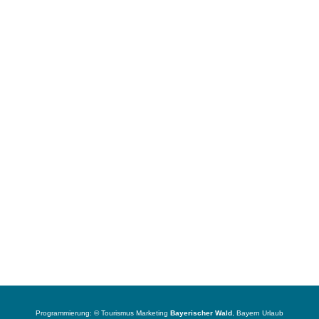
Programmierung: ©
Tourismus
Marketing
Bayerischer Wald
,
Bayern
Urlaub